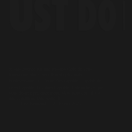
Je suis animée par une mission.Celle de vous
transmettre une conviction simple, mais
bouleversante : 👉 Vous êtes capable. Capable de
créer.Capable d’évoluer.Capable d’atteindre ce que
vous désirez profondément. Mais pour cela, il y a
une condition. Une seule. Il…
Lise Brunaud
20 février 2025