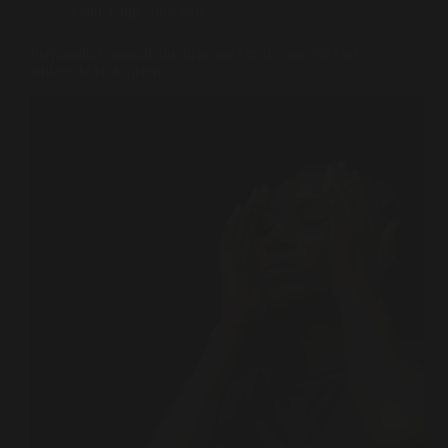
Leadership conscient
Préparation mentale du dirigeant : et si vous étiez un
athlète de la décision ?