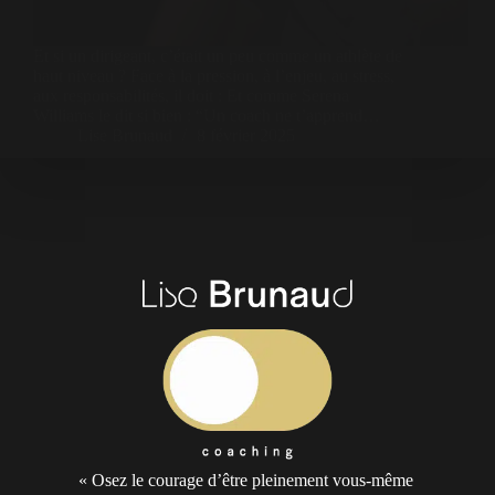
Et si un dirigeant, c’était un peu comme un athlète de
haut niveau ? Face à la pression, à l’enjeu, au stress,
aux responsabilités, il doit : Et comme Serena
Williams le dit si bien : “Un coach ne t’apprend…
Lise Brunaud
8 février 2025
« Osez le courage d’être pleinement vous-même