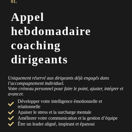
01.
Appel
hebdomadaire
coaching
dirigeants
Uniquement réservé aux dirigeants déjà engagés dans
l’accompagnement individuel.
Votre créneau personnel pour faire le point, ajuster, intégrer et
avancer.
Développer votre intelligence émotionnelle et
relationnelle
Apaiser le stress et la surcharge mentale
Améliorer votre communication et la gestion d’équipe
Être un leader aligné, inspirant et épanoui