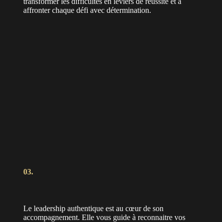
transformer les difficultés en leviers de réussite et à
affronter chaque défi avec détermination.
03.
Le leadership authentique est au cœur de son
accompagnement. Elle vous guide à reconnaitre vos