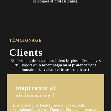
personnel et professionnel.
TÉMOIGNAGE
Clients
Et si les mots de mes clients étaient les plus belles preuves
de l’impact d’
un accompagnement profondément
humain, bienveillant et transformateur ?
Inspirante et
visionnaire !
Lise allie écoute, bienveillance et une capacité
exceptionnelle à cerner l’humain. Plus qu’une experte,