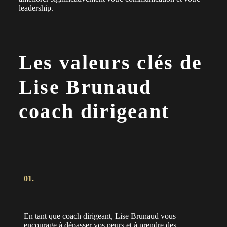
leadership.
Les valeurs clés de
Lise Brunaud
coach dirigeant
01.
En tant que coach dirigeant, Lise Brunaud vous
encourage à dépasser vos peurs et à prendre des