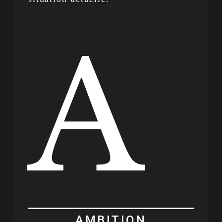
A
AMBITION