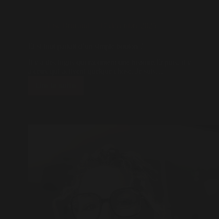
Lise Brunaud
17 décembre 2025
Et si tout partait d’un simple bouton ?
Il y a des logos qui racontent une histoire.Et puis, il y
a ceux qui activent quelque chose. Je suis…
Lire la suite