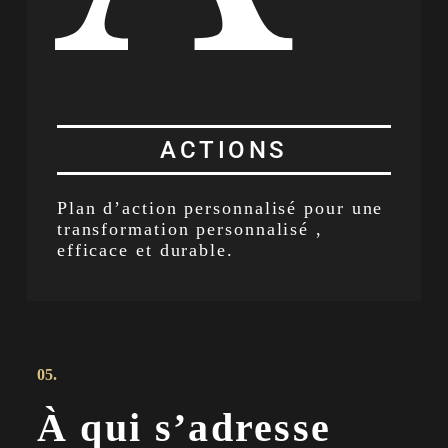
ACTIONS
Plan d’action personnalisé pour une
transformation personnalisé ,
efficace et durable.
05.
À qui s’adresse